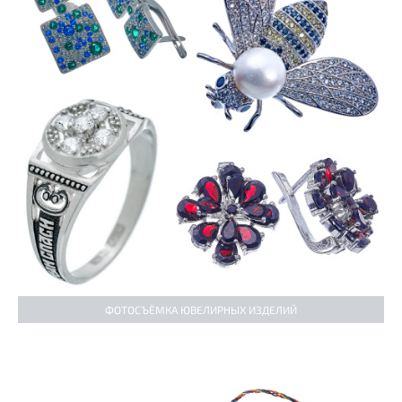
ФОТОСЪЁМКА ЮВЕЛИРНЫХ ИЗДЕЛИЙ