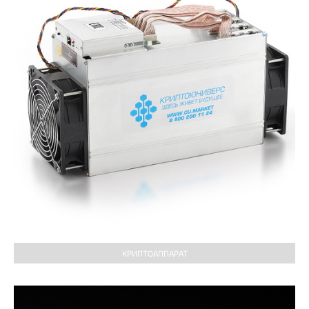
КРИПТОАППАРАТ